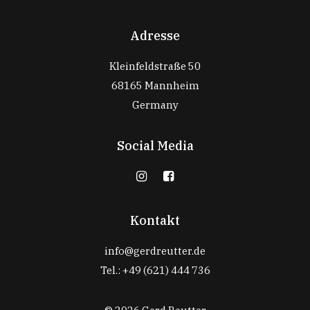
Adresse
Kleinfeldstraße 50
68165 Mannheim
Germany
Social Media
Kontakt
info@gerdreutter.de
Tel.: +49 (621) 444 736