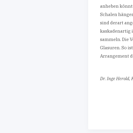
anheben könnte
Schalen hängen 
sind derart ang
kaskadenartig i
sammeln. Die V
Glasuren. So i
Arrangement de
Dr. Inge Herold,