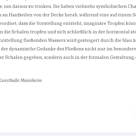
, um daraus zu trinken. Sie haben vielmehr symbolischen Char
an Hanfseilen von der Decke herab, während eine auf einem So
eordnet, dass die Vorstellung entsteht, imaginäre Tropfen kö
n die Schalen tropfen und sich schließlich in der horizontal s
orstellung fließenden Wassers wird gesteigert durch die blau 
st der dynamische Gedanke des Fließens nicht nur im besonder
r Schalen gegeben, sondern auch in der formalen Gestaltung.
 Kunsthalle Mannheim