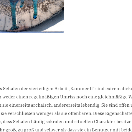
 Schalen der vierteiligen Arbeit „Kammer II“ sind extrem dick
n weder einen regelmäßigen Umriss noch eine gleichmäßige 
sie einerseits archaisch, andererseits lebendig. Sie sind offen
ie verschließen weniger als sie offenbaren. Diese Eigenschaft
, dass Schalen häufig sakralen und rituellen Charakter besitze
hr groß, zu groß und schwer als dass sie ein Benutzer mit bei